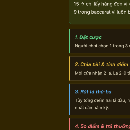
15 → chỉ lấy hàng đơn vị
9 trong baccarat vì luôn
1. Đặt cược
Người chơi chọn 1 trong 3 
2. Chia bài & tính điểm
Mỗi cửa nhận 2 lá. Lá 2–9 tí
3. Rút lá thứ ba
Tùy tổng điểm hai lá đầu, 
nhất cần nắm kỹ.
4. So điểm & trả thưởn