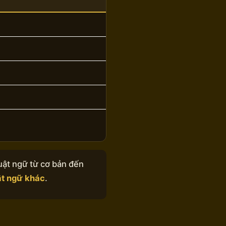
huật ngữ từ cơ bản đến
uật ngữ khác
.