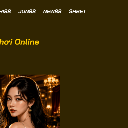
HI88
JUN88
NEW88
SHBET
hơi Online