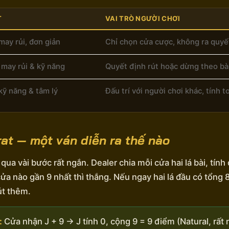
T
VAI TRÒ NGƯỜI CHƠI
may rủi, đơn giản
Chỉ chọn cửa cược, không ra quyế
may rủi & kỹ năng
Quyết định rút hoặc dừng theo bài
kỹ năng & tâm lý
Đấu trí với người chơi khác, tính 
at — một ván diễn ra thế nào
ua vài bước rất ngắn. Dealer chia mỗi cửa hai lá bài, tính
cửa nào gần 9 nhất thì thắng. Nếu ngay hai lá đầu có tổng 8
út thêm.
:
Cửa nhận J + 9 → J tính 0, cộng 9 = 9 điểm (Natural, rất