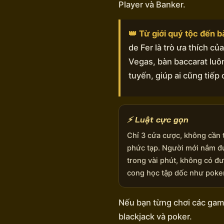
Player và Banker.
👑 Từ giới quý tộc đến b
de Fer là trò ưa thích c
Vegas, bàn baccarat luô
tuyến, giúp ai cũng tiếp
⚡ Luật cực gọn
Chỉ 3 cửa cược, không cần 
phức tạp. Người mới nắm đ
trong vài phút, không có đ
cong học tập dốc như poker
Nếu bạn từng chơi các game
blackjack và poker.