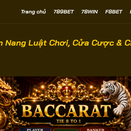
Trang chủ
789BET
78WIN
F8BET
 Nang Luật Chơi, Cửa Cược & C