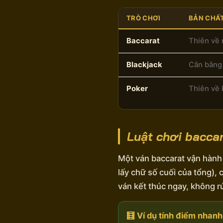
TRÒ CHƠI
BẢN CHẤ
Baccarat
Thiên về 
Blackjack
Cân bằng 
Poker
Thiên về 
Luật chơi baccar
Một ván baccarat vận hành q
lấy chữ số cuối của tổng), 
ván kết thúc ngay, không r
🧮 Ví dụ tính điểm nhanh