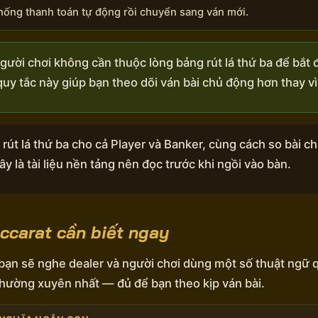
hống thanh toán tự động rồi chuyển sang ván mới.
ười chơi không cần thuộc lòng bảng rút lá thứ ba để bắt 
uy tắc này giúp bạn theo dõi ván bài chủ động hơn thay vì
út lá thứ ba cho cả Player và Banker, cùng cách so bài chi
Đây là tài liệu nền tảng nên đọc trước khi ngồi vào bàn.
ccarat cần biết ngay
 bạn sẽ nghe dealer và người chơi dùng một số thuật ngữ 
 thường xuyên nhất — đủ để bạn theo kịp ván bài.