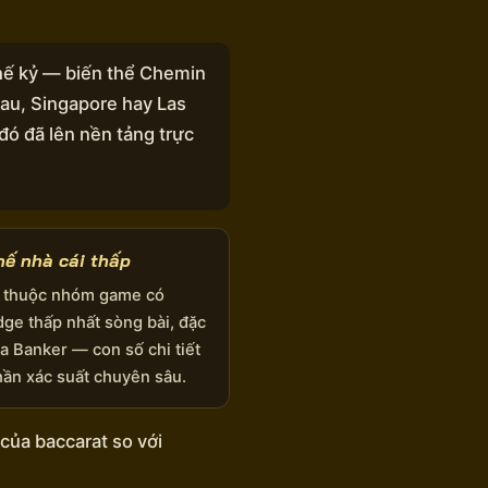
thế kỷ — biến thể Chemin
cau, Singapore hay Las
đó đã lên nền tảng trực
hế nhà cái thấp
t thuộc nhóm game có
ge thấp nhất sòng bài, đặc
ửa Banker — con số chi tiết
ần xác suất chuyên sâu.
của baccarat so với