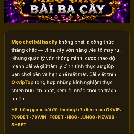
Mẹo chơi bài ba cây
không phải là công thức
thắng chắc — vì ba cây vốn nặng yếu tố may rủi.
Nhưng quản lý vốn thông minh, cược theo độ
mạnh bài và giữ tâm lý bình tĩnh thực sự giúp
bạn chơi bền và hạn chế mất mát. Bài viết trên
OkvipTop
tổng hợp những kinh nghiệm thực
chiến hữu ích nhất, kèm lời nhắc chơi có trách
nhiệm.
Hệ thống game bài đổi thưởng trên liên minh OKVIP:
789BET · 78WIN · F8BET · HI88 · JUN88 · NEW88 ·
SHBET