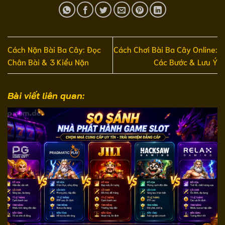
Cách Nặn Bài Ba Cây: Đọc
Cách Chơi Bài Ba Cây Online:
Chân Bài & 3 Kiểu Nặn
Các Bước & Lưu Ý
Bài viết liên quan: