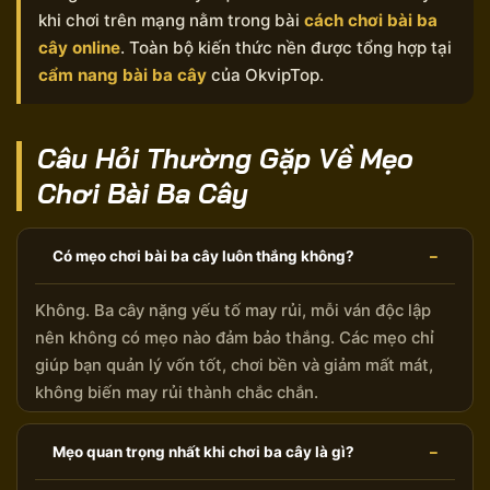
khi chơi trên mạng nằm trong bài
cách chơi bài ba
cây online
. Toàn bộ kiến thức nền được tổng hợp tại
cẩm nang bài ba cây
của OkvipTop.
Câu Hỏi Thường Gặp Về Mẹo
Chơi Bài Ba Cây
Có mẹo chơi bài ba cây luôn thắng không?
Không. Ba cây nặng yếu tố may rủi, mỗi ván độc lập
nên không có mẹo nào đảm bảo thắng. Các mẹo chỉ
giúp bạn quản lý vốn tốt, chơi bền và giảm mất mát,
không biến may rủi thành chắc chắn.
Mẹo quan trọng nhất khi chơi ba cây là gì?