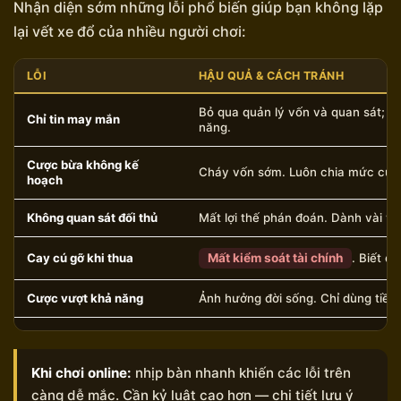
Nhận diện sớm những lỗi phổ biến giúp bạn không lặp
lại vết xe đổ của nhiều người chơi:
LỖI
HẬU QUẢ & CÁCH TRÁNH
Bỏ qua quản lý vốn và quan sát; d
Chỉ tin may mắn
năng.
Cược bừa không kế
Cháy vốn sớm. Luôn chia mức cược
hoạch
Không quan sát đối thủ
Mất lợi thế phán đoán. Dành vài v
Cay cú gỡ khi thua
Mất kiểm soát tài chính
. Biết d
Cược vượt khả năng
Ảnh hưởng đời sống. Chỉ dùng tiền 
Khi chơi online:
nhịp bàn nhanh khiến các lỗi trên
càng dễ mắc. Cần kỷ luật cao hơn — chi tiết lưu ý