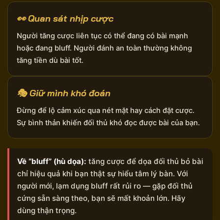
👀 Quan sát nhịp cược
Người tăng cược liên tục có thể đang có bài mạnh
hoặc đang bluff. Người đánh an toàn thường không
tăng tiền dù bài tốt.
🎭 Giữ mình khó đoán
Đừng để lộ cảm xúc qua nét mặt hay cách đặt cược.
Sự bình thản khiến đối thủ khó đọc được bài của bạn.
Về “bluff” (hù dọa):
tăng cược để dọa đối thủ bỏ bài
chỉ hiệu quả khi bạn thật sự hiểu tâm lý bàn. Với
người mới, lạm dụng bluff rất rủi ro — gặp đối thủ
cứng sẵn sàng theo, bạn sẽ mất khoản lớn. Hãy
dùng thận trọng.