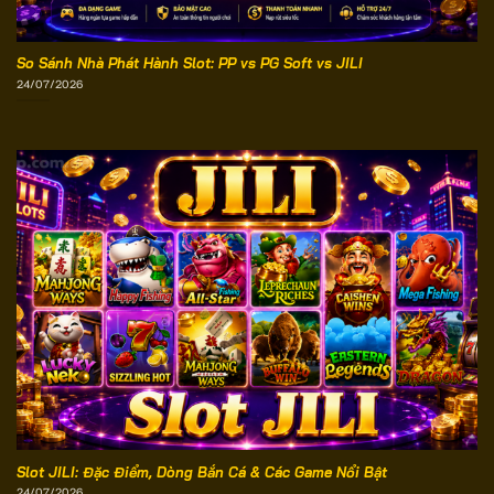
So Sánh Nhà Phát Hành Slot: PP vs PG Soft vs JILI
24/07/2026
Slot JILI: Đặc Điểm, Dòng Bắn Cá & Các Game Nổi Bật
24/07/2026