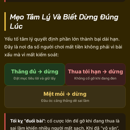
Mẹo Tâm Lý Và Biết Dừng Đúng
Lúc
Yếu tố tâm lý quyết định phần lớn thành bại dài hạn.
Đây là nơi đa số người chơi mất tiền không phải vì bài
xấu mà vì mất kiểm soát:
Thắng đủ → dừng
Thua tới hạn → dừng
Đặt mục tiêu lời và giữ lấy
Không cố gỡ khi đang đen
Mệt mỏi → dừng
Đầu óc căng thẳng dễ sai lầm
Tối kỵ “đuổi bài”:
cố cược lớn để gỡ khi đang thua là
sai lầm khiến nhiều người mất sạch. Khi đã “vô vận”,