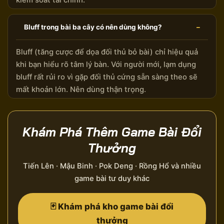
kiểm soát tài chính.
Bluff trong bài ba cây có nên dùng không?
Bluff (tăng cược để dọa đối thủ bỏ bài) chỉ hiệu quả
khi bạn hiểu rõ tâm lý bàn. Với người mới, lạm dụng
bluff rất rủi ro vì gặp đối thủ cứng sẵn sàng theo sẽ
mất khoản lớn. Nên dùng thận trọng.
Khám Phá Thêm Game Bài Đổi
Thưởng
Tiến Lên · Mậu Binh · Pok Deng · Rồng Hổ và nhiều
game bài tư duy khác
🃏 Khám phá kho game bài đổi
thưởng