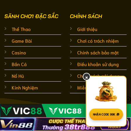
SÃNH CHƠI ĐẶC SẮC
CHÍNH SÁCH
Thể Thao
Giới thiệu
Game Bài
Chơi có trách nhiệm
Casino
Chính sách bảo mật
Bắn Cá
Điều khoản sử dụng
Nổ Hũ
Chính sách nội dung
×
Kinh Nghiệm
Miễn trừ trách nhiệm
NHẬN CODE 99K 🎁
Copyright 2024©GO88