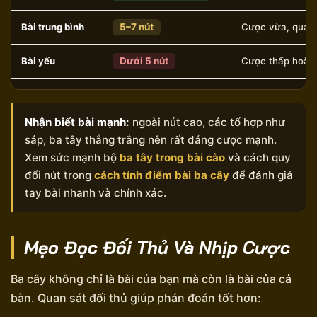
Bài trung bình
5–7 nút
Cược vừa, quan 
Bài yếu
Dưới 5 nút
Cược thấp hoặc 
Nhận biết bài mạnh:
ngoài nút cao, các tổ hợp như
sáp, ba tây thắng trắng nên rất đáng cược mạnh.
Xem sức mạnh bộ
ba tây trong bài cào
và cách quy
đổi nút trong
cách tính điểm bài ba cây
để đánh giá
tay bài nhanh và chính xác.
Mẹo Đọc Đối Thủ Và Nhịp Cược
Ba cây không chỉ là bài của bạn mà còn là bài của cả
bàn. Quan sát đối thủ giúp phán đoán tốt hơn: