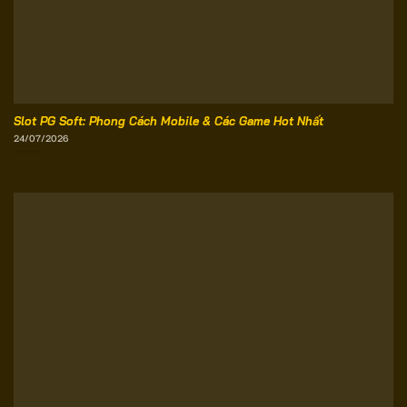
Slot PG Soft: Phong Cách Mobile & Các Game Hot Nhất
24/07/2026