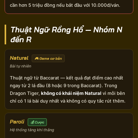
cần hơn 5 triệu đồng nếu bắt đầu với 10.000đ/ván.
Thuật Ngữ Rồng Hổ — Nhóm N
đến R
Natural
🎮 Game cơ bản
Bài tự nhiên
Thuật ngữ từ Baccarat — kết quả đạt điểm cao nhất
ngay từ 2 lá đầu (8 hoặc 9 trong Baccarat). Trong
Dragon Tiger,
không có khái niệm Natural
vì mỗi bên
chỉ có 1 lá bài duy nhất và không có quy tắc rút thêm.
Paroli
💰 Cược
Hệ thống tăng khi thắng