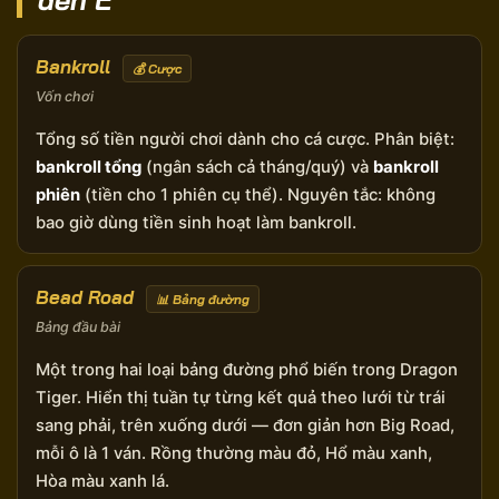
Bankroll
💰 Cược
Vốn chơi
Tổng số tiền người chơi dành cho cá cược. Phân biệt:
bankroll tổng
(ngân sách cả tháng/quý) và
bankroll
phiên
(tiền cho 1 phiên cụ thể). Nguyên tắc: không
bao giờ dùng tiền sinh hoạt làm bankroll.
Bead Road
📊 Bảng đường
Bảng đầu bài
Một trong hai loại bảng đường phổ biến trong Dragon
Tiger. Hiển thị tuần tự từng kết quả theo lưới từ trái
sang phải, trên xuống dưới — đơn giản hơn Big Road,
mỗi ô là 1 ván. Rồng thường màu đỏ, Hổ màu xanh,
Hòa màu xanh lá.