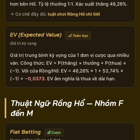
hơn bên Hổ. Tỷ lệ thưởng 1:1. Xác suất thắng 46,26%.
→ Cơ chế đầy đủ:
luật chơi Rồng Hổ chi tiết
EV (Expected Value)
📐 Toán học
Giá trị kỳ vọng
Giá trị trung bình kỳ vọng của 1 đơn vị cược qua nhiều
ván. Công thức: EV = P(thắng) × thưởng + P(thua) ×
(−1). Với cửa Rồng/Hổ: EV = 46,26% × 1 + 53,74% ×
(−1) =
−0,0373
. EV âm nghĩa là thua về dài hạn.
Thuật Ngữ Rồng Hổ — Nhóm F
đến M
Flat Betting
💰 Cược