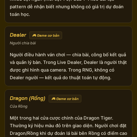
pattern dễ nhận biết nhưng không có giá trị dự đoán
toán học.
Dealer
🎮 Game cơ bản
Người chia bài
Người điều hành ván chơi — chia bài, công bố kết quả
và quản lý bàn. Trong Live Dealer, Dealer là người thật
được ghi hình qua camera. Trong RNG, không có
Dealer người — kết quả do thuật toán tự động.
Dragon (Rồng)
🎮 Game cơ bản
Cửa Rồng
Một trong hai cửa cược chính của Dragon Tiger.
Thường ký hiệu màu đỏ trên giao diện. Người chơi đặt
Dragon/Rồng khi dự đoán lá bài bên Rồng có điểm cao