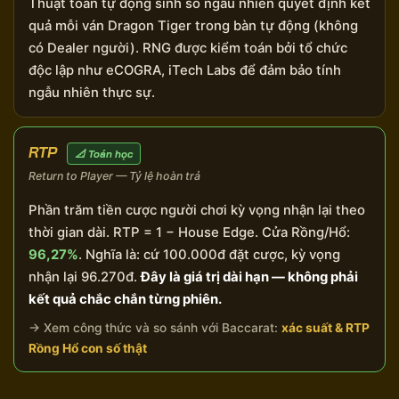
Thuật toán tự động sinh số ngẫu nhiên quyết định kết
quả mỗi ván Dragon Tiger trong bàn tự động (không
có Dealer người). RNG được kiểm toán bởi tổ chức
độc lập như eCOGRA, iTech Labs để đảm bảo tính
ngẫu nhiên thực sự.
RTP
📐 Toán học
Return to Player — Tỷ lệ hoàn trả
Phần trăm tiền cược người chơi kỳ vọng nhận lại theo
thời gian dài. RTP = 1 − House Edge. Cửa Rồng/Hổ:
96,27%
. Nghĩa là: cứ 100.000đ đặt cược, kỳ vọng
nhận lại 96.270đ.
Đây là giá trị dài hạn — không phải
kết quả chắc chắn từng phiên.
→ Xem công thức và so sánh với Baccarat:
xác suất & RTP
Rồng Hổ con số thật