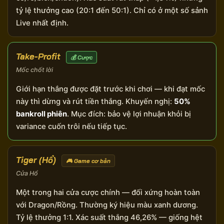
tỷ lệ thưởng cao (20:1 đến 50:1). Chỉ có ở một số sảnh
Live nhất định.
Take-Profit
💰 Cược
Mốc chốt lời
Giới hạn thắng được đặt trước khi chơi — khi đạt mốc
này thì dừng và rút tiền thắng. Khuyến nghị:
50%
bankroll phiên
. Mục đích: bảo vệ lợi nhuận khỏi bị
variance cuốn trôi nếu tiếp tục.
Tiger (Hổ)
🎮 Game cơ bản
Cửa Hổ
Một trong hai cửa cược chính — đối xứng hoàn toàn
với Dragon/Rồng. Thường ký hiệu màu xanh dương.
Tỷ lệ thưởng 1:1. Xác suất thắng 46,26% — giống hệt