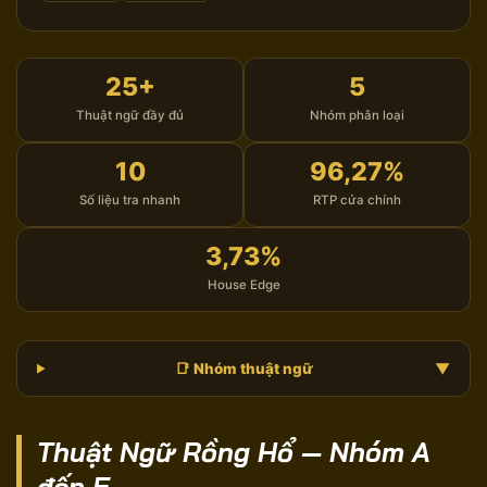
25+
5
Thuật ngữ đầy đủ
Nhóm phân loại
10
96,27%
Số liệu tra nhanh
RTP cửa chính
3,73%
House Edge
📑 Nhóm thuật ngữ
▼
Thuật Ngữ Rồng Hổ — Nhóm A
đến E