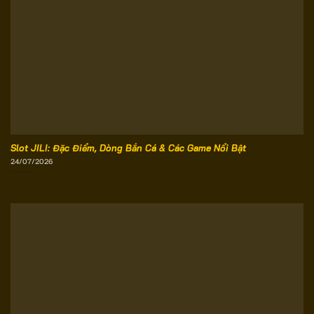
Slot JILI: Đặc Điểm, Dòng Bắn Cá & Các Game Nổi Bật
24/07/2026