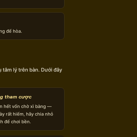
àng để hòa.
 tâm lý trên bàn. Dưới đây
ng tham cược
 hết vốn chờ xì bàng —
này rất hiếm, hãy chia nhỏ
h để chơi bền.