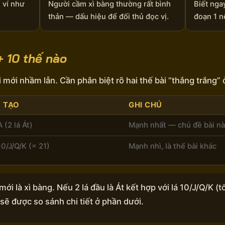
n ví như
Người cầm xì bàng thường rất bình
Biết ngay
thản — dấu hiệu để đối thủ đọc vị.
đoạn 1 n
+ 10 thế nào
 mới nhầm lẫn. Cần phân biệt rõ hai thế bài “thắng trắng” ở
 TẠO
GHI CHÚ
 (2 lá Át)
Mạnh nhất — chủ đề bài n
10/J/Q/K (= 21)
Mạnh nhì, là thế bài khác
ới là xì bàng. Nếu 2 lá đầu là Át kết hợp với lá 10/J/Q/K (t
 sẽ được so sánh chi tiết ở phần dưới.