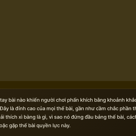
 tay bài nào khiến người chơi phấn khích bằng khoảnh khắc
. Đây là đỉnh cao của mọi thế bài, gần như cầm chắc phần t
ải thích xì bàng là gì, vì sao nó đứng đầu bảng thế bài, các
hoặc gặp thế bài quyền lực này.