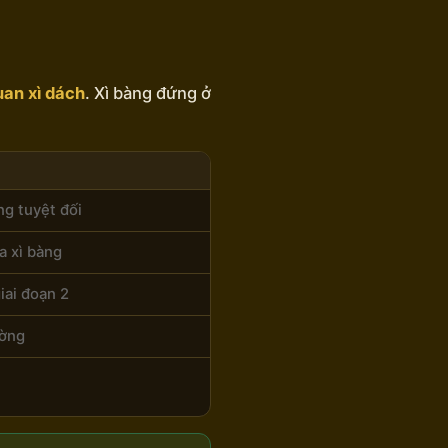
uan xì dách
. Xì bàng đứng ở
g tuyệt đối
a xì bàng
iai đoạn 2
ường