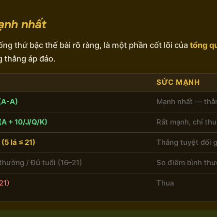
ạnh nhất
ng thứ bậc thế bài rõ ràng, là một phần cốt lõi của
tổng q
g thắng áp đảo.
I
SỨC MẠNH
(A-A)
Mạnh nhất — thắn
(A + 10/J/Q/K)
Rất mạnh, chỉ thu
(5 lá ≤ 21)
Thắng tuyệt đối g
thường / Đủ tuổi (16–21)
So điểm bình th
21)
Thua