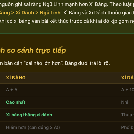
guồn ghi sai rằng Ngũ Linh mạnh hơn Xì Bàng. Theo luật p
Bàng > Xì Dách > Ngũ Linh
. Xì Bàng và Xì Dách thuộc giai 
khi có xì bàng ván bài kết thúc trước cả khi ai đó kịp gom n
ch so sánh trực tiếp
ên bàn cân “cái nào lớn hơn”. Bảng dưới trả lời rõ.
XÌ BÀNG
XÌ D
A + A
A + 10
Cao nhất
Nhì
Xì bàng thắng xì dách
Thua 
Hiếm hơn (cần đúng 2 Át)
Phổ b