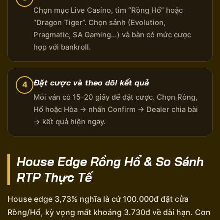
Chọn mục Live Casino, tìm “Rồng Hổ” hoặc
“Dragon Tiger”. Chọn sảnh (Evolution,
Pragmatic, SA Gaming…) và bàn có mức cược
hợp với bankroll.
Đặt cược và theo dõi kết quả
4
Mỗi ván có 15–20 giây để đặt cược. Chọn Rồng,
Hổ hoặc Hòa → nhấn Confirm → Dealer chia bài
→ kết quả hiện ngay.
House Edge Rồng Hổ & So Sánh
RTP Thực Tế
House edge 3,73% nghĩa là cứ 100.000đ đặt cửa
Rồng/Hổ, kỳ vọng mất khoảng 3.730đ về dài hạn. Con