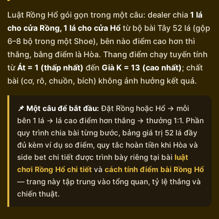
Luật Rồng Hổ gói gọn trong một câu: dealer chia
1 lá
cho cửa Rồng, 1 lá cho cửa Hổ
từ bộ bài Tây 52 lá (gộp
6–8 bộ trong một Shoe), bên nào điểm cao hơn thì
thắng, bằng điểm là Hòa. Thang điểm chạy tuyến tính
từ
Át = 1 (thấp nhất)
đến
Già K = 13 (cao nhất)
; chất
bài (cơ, rô, chuồn, bích) không ảnh hưởng kết quả.
📌 Một câu để bắt đầu:
Đặt Rồng hoặc Hổ → mỗi
bên 1 lá → lá cao điểm hơn thắng → thưởng 1:1. Phần
quy trình chia bài từng bước, bảng giá trị 52 lá đầy
đủ kèm ví dụ so điểm, quy tắc hoàn tiền khi Hòa và
side bet chi tiết được trình bày riêng tại bài
luật
chơi Rồng Hổ chi tiết
và
cách tính điểm bài Rồng Hổ
— trang này tập trung vào tổng quan, tỷ lệ thắng và
chiến thuật.