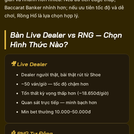
Baccarat Banker nhỉnh hơn; nếu ưu tiên tốc độ và dễ
chơi, Rồng Hổ là lựa chọn hợp lý.
Bàn Live Dealer vs RNG — Chọn
Hình Thức Nào?
🎥 Live Dealer
Dealer người thật, bài thật rút từ Shoe
~50 ván/giờ — tốc độ chậm hơn
Tổn thất kỳ vọng thấp hơn (~18.650đ/giờ)
Quan sát trực tiếp — minh bạch hơn
Min bet thường 10.000–50.000đ
🤖 RNG Tự Động