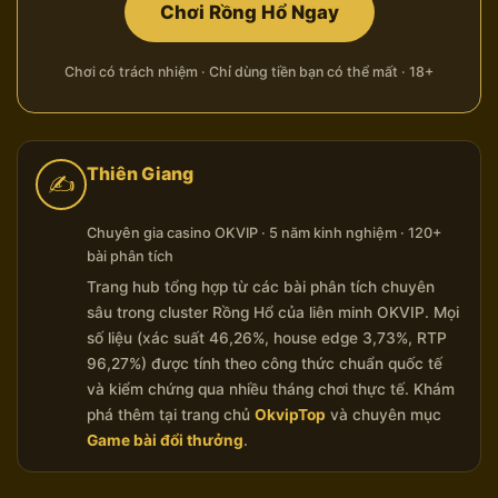
Chơi Rồng Hổ Ngay
Chơi có trách nhiệm · Chỉ dùng tiền bạn có thể mất · 18+
Thiên Giang
✍️
Chuyên gia casino OKVIP · 5 năm kinh nghiệm · 120+
bài phân tích
Trang hub tổng hợp từ các bài phân tích chuyên
sâu trong cluster Rồng Hổ của liên minh OKVIP. Mọi
số liệu (xác suất 46,26%, house edge 3,73%, RTP
96,27%) được tính theo công thức chuẩn quốc tế
và kiểm chứng qua nhiều tháng chơi thực tế. Khám
phá thêm tại trang chủ
OkvipTop
và chuyên mục
Game bài đổi thưởng
.