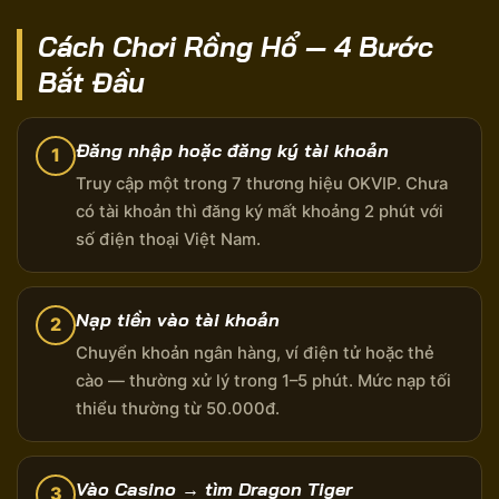
Cách Chơi Rồng Hổ — 4 Bước
Bắt Đầu
Đăng nhập hoặc đăng ký tài khoản
1
Truy cập một trong 7 thương hiệu OKVIP. Chưa
có tài khoản thì đăng ký mất khoảng 2 phút với
số điện thoại Việt Nam.
Nạp tiền vào tài khoản
2
Chuyển khoản ngân hàng, ví điện tử hoặc thẻ
cào — thường xử lý trong 1–5 phút. Mức nạp tối
thiểu thường từ 50.000đ.
Vào Casino → tìm Dragon Tiger
3