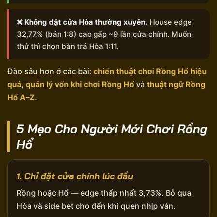
❌ Không đặt cửa Hòa thường xuyên.
House edge
32,77% (bản 1:8) cao gấp ~9 lần cửa chính. Muốn
thử thì chọn bàn trả Hòa 1:11.
Đào sâu hơn ở các bài:
chiến thuật chơi Rồng Hổ hiệu
quả
,
quản lý vốn khi chơi Rồng Hổ
và
thuật ngữ Rồng
Hổ A–Z
.
5 Mẹo Cho Người Mới Chơi Rồng
Hổ
1. Chỉ đặt cửa chính lúc đầu
Rồng hoặc Hổ — edge thấp nhất 3,73%. Bỏ qua
Hòa và side bet cho đến khi quen nhịp ván.