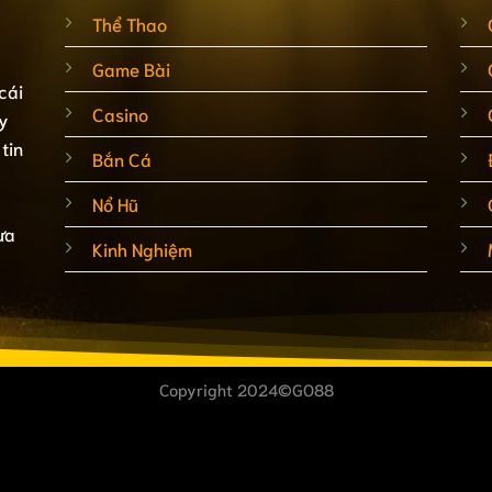
Thể Thao
Game Bài
cái
Casino
ây
tin
Bắn Cá
Nổ Hũ
ừa
Kinh Nghiệm
Copyright 2024©GO88