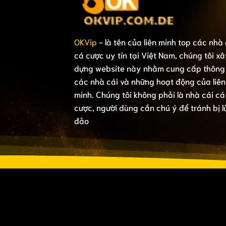
OKVip
- là tên của liên minh top các nhà 
cá cược uy tín tại Việt Nam, chúng tôi x
dựng website này nhằm cung cấp thông 
các nhà cái và những hoạt động của liên
minh. Chúng tôi không phải là nhà cái cá
cược, người dùng cần chú ý để tránh bị l
đảo