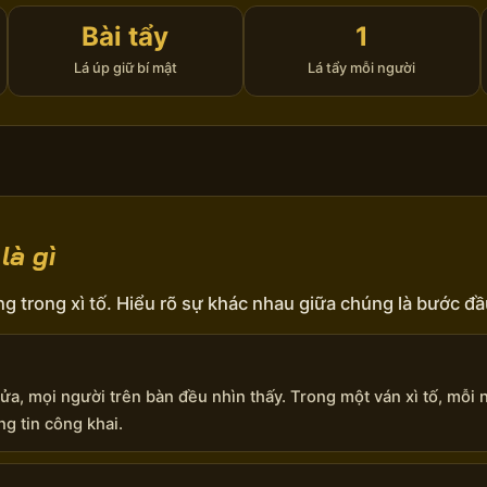
Bài tẩy
1
Lá úp giữ bí mật
Lá tẩy mỗi người
là gì
ng trong xì tố. Hiểu rõ sự khác nhau giữa chúng là bước đầ
ửa, mọi người trên bàn đều nhìn thấy. Trong một ván xì tố, mỗi 
ng tin công khai.