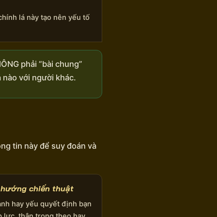
 chính lá này tạo nên yếu tố
KHÔNG phải “bài chung”
 nào với người khác.
hông tin này để suy đoán và
 hướng chiến thuật
ạnh hay yếu quyết định bạn
p lực, thận trọng theo hay