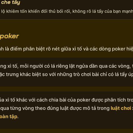
 che tẩy
 lộ khiêm tốn khiến đối thủ bối rối, không rõ lá tẩy của bạn mạn
 poker
nh là điểm phân biệt rõ nét giữa xì tố và các dòng poker hiệ
ng xì tố, mỗi người có lá riêng lật ngửa dần qua các vòng,
ặc trưng khác biệt so với những trò chơi bài chỉ có lá tẩy 
ủa xì tố khác với cách chia bài của poker được phân tích tr
 lộ qua từng vòng theo đúng luật được mô tả trong
luật chơi 
toàn tập
.