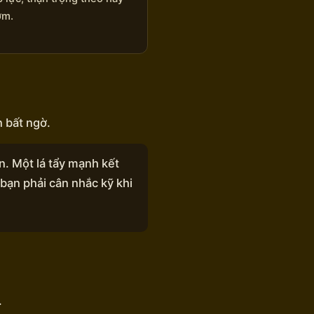
ớm.
n bất ngờ.
n. Một lá tẩy mạnh kết
 bạn phải cân nhắc kỹ khi
.