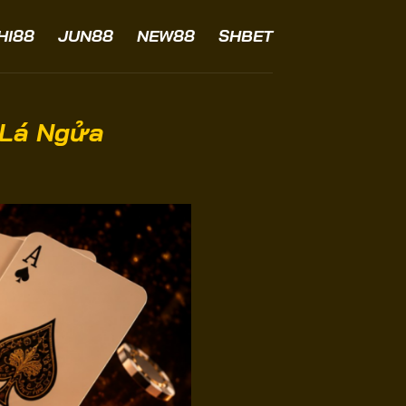
HI88
JUN88
NEW88
SHBET
a Lá Ngửa