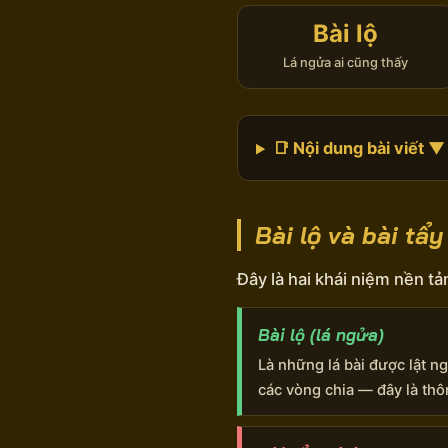
Bài lộ
Lá ngửa ai cũng thấy
📑 Nội dung bài viết ▼
Bài lộ và bài tẩy 
Đây là hai khái niệm nền tả
Bài lộ (lá ngửa)
Là những lá bài được lật ng
các vòng chia — đây là thô