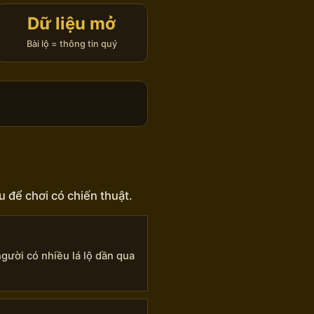
Dữ liệu mở
Bài lộ = thông tin quý
u để chơi có chiến thuật.
người có nhiều lá lộ dần qua