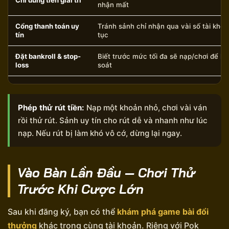
Chỉ dùng tiền giải trí
nhận mất
Cổng thanh toán uy
Tránh sảnh chỉ nhận qua vài số tài khoả
tín
tục
Đặt bankroll & stop-
Biết trước mức tối đa sẽ nạp/chơi để k
loss
soát
Phép thử rút tiền:
Nạp một khoản nhỏ, chơi vài ván
rồi thử rút. Sảnh uy tín cho rút dễ và nhanh như lúc
nạp. Nếu rút bị làm khó vô cớ, dừng lại ngay.
Vào Bàn Lần Đầu — Chơi Thử
Trước Khi Cược Lớn
Sau khi đăng ký, bạn có thể
khám phá game bài đổi
thưởng
khác trong cùng tài khoản. Riêng với Pok