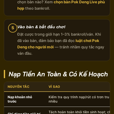
chọn bàn nào? Xem
chọn bàn Pok Deng Live phù
hợp
theo bankroll.
Vào bàn & bắt đầu chơi
5
Đặt cược trong giới hạn 1–3% bankroll/ván. Khi
đã vào bàn, đảm bảo bạn đã đọc
luật chơi Pok
Deng cho người mới
— tránh nhầm quy tắc ngay
ván đầu.
Nạp Tiền An Toàn & Có Kế Hoạch
NGUYÊN TẮC
VÌ SAO
Nạp khoản nhỏ
Kiểm tra quy trình nạp/rút có trơn tru k
trước
nhiều
Tách hoàn toàn khỏi tiền sinh hoạt; ch