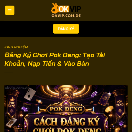
Chuyển
đến
nội
dung
ĐĂNG KÝ
KINH NGHIỆM
Đăng Ký Chơi Pok Deng: Tạo Tài
Khoản, Nạp Tiền & Vào Bàn