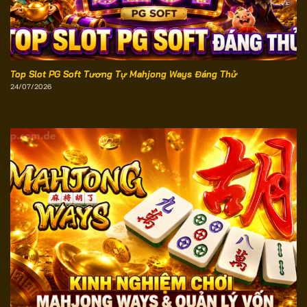
Top Slot PG Soft Tương Tự Mahjong Ways Đáng Thử
24/07/2026