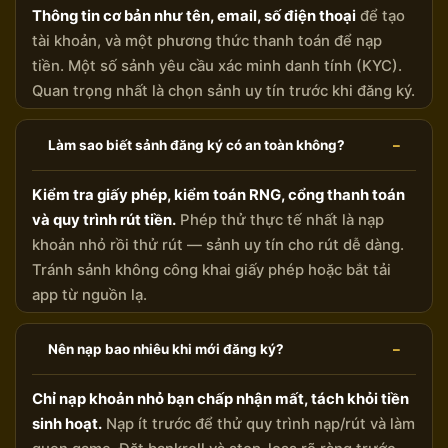
Thông tin cơ bản như tên, email, số điện thoại
để tạo
tài khoản, và một phương thức thanh toán để nạp
tiền. Một số sảnh yêu cầu xác minh danh tính (KYC).
Quan trọng nhất là chọn sảnh uy tín trước khi đăng ký.
Làm sao biết sảnh đăng ký có an toàn không?
Kiểm tra giấy phép, kiểm toán RNG, cổng thanh toán
và quy trình rút tiền.
Phép thử thực tế nhất là nạp
khoản nhỏ rồi thử rút — sảnh uy tín cho rút dễ dàng.
Tránh sảnh không công khai giấy phép hoặc bắt tải
app từ nguồn lạ.
Nên nạp bao nhiêu khi mới đăng ký?
Chỉ nạp khoản nhỏ bạn chấp nhận mất, tách khỏi tiền
sinh hoạt.
Nạp ít trước để thử quy trình nạp/rút và làm