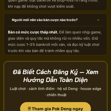
quen game. Đặt bankroll và stop-loss rõ ràng trước
khi nạp để không chơi vượt kiểm soát.
Người mới nên vào bàn cược nào trước?
Bàn có mức cược thấp nhất.
Để làm quen nhịp game,
giao diện và quy tắc mà không rủi ro nhiều vốn. Giữ
mức cược 1–3% bankroll mỗi ván, và đọc kỹ luật chơi
trước khi vào bàn để tránh nhầm quy tắc.
Đã Biết Cách Đăng Ký — Xem
Hướng Dẫn Toàn Diện
Luật chơi · cách tính điểm · hệ số Deng · house edge
· chiến thuật
🃏 Tham gia Pok Deng ngay