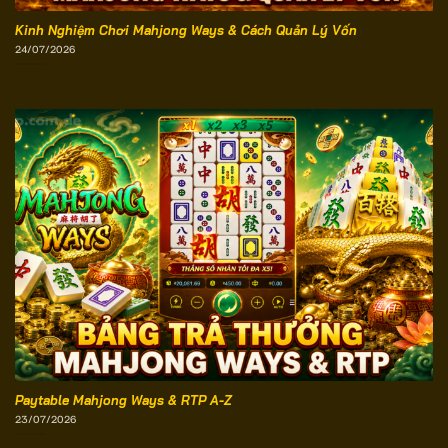
Kinh Nghiệm Chơi Mahjong Ways & Cách Quản Lý Vốn
24/07/2026
Paytable Mahjong Ways & RTP A-Z
23/07/2026