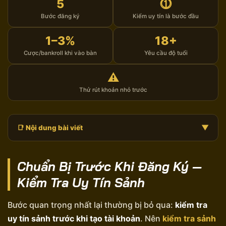
5
⓵
Bước đăng ký
Kiểm uy tín là bước đầu
1–3%
18+
Cược/bankroll khi vào bàn
Yêu cầu độ tuổi
⚠️
Thử rút khoản nhỏ trước
▼
📑 Nội dung bài viết
Chuẩn Bị Trước Khi Đăng Ký —
Kiểm Tra Uy Tín Sảnh
Bước quan trọng nhất lại thường bị bỏ qua:
kiểm tra
uy tín sảnh trước khi tạo tài khoản
. Nên
kiểm tra sảnh